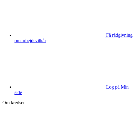
Få rådgivning
om arbejdsvilkår
Log på Min
side
Om kredsen