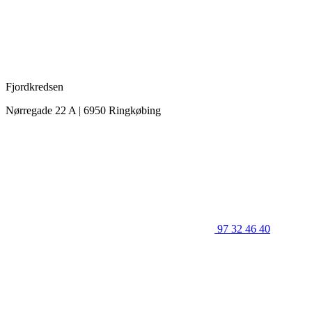
Fjordkredsen
Nørregade 22 A | 6950 Ringkøbing
97 32 46 40