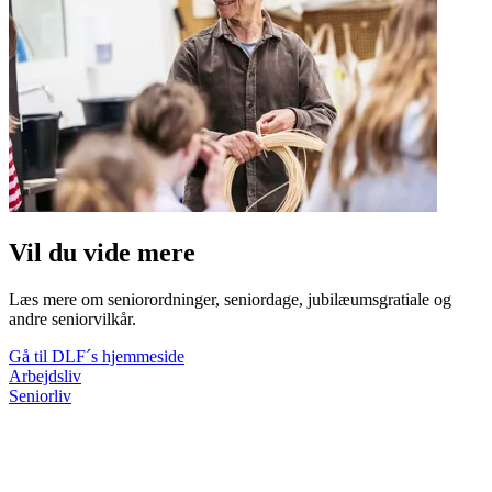
Vil du vide mere
Læs mere om seniorordninger, seniordage, jubilæumsgratiale og
andre seniorvilkår.
Gå til DLF´s hjemmeside
Arbejdsliv
Seniorliv