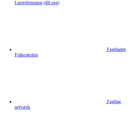
Lærerforening (dlf.org)
Fagbladet
Folkeskolen
Faglige
netværk