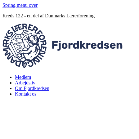
Spring menu over
Kreds 122 - en del af Danmarks Lærerforening
Medlem
Arbejdsliv
Om Fjordkredsen
Kontakt os