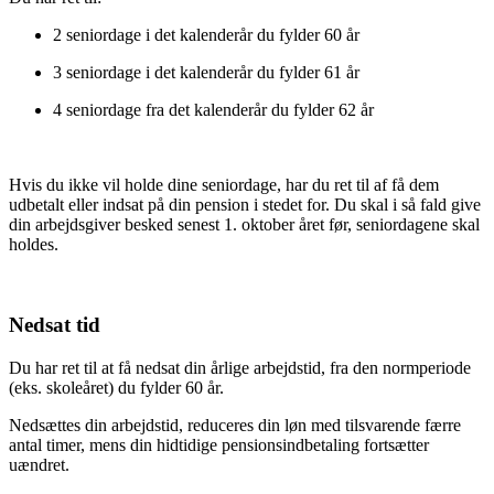
2 seniordage i det kalenderår du fylder 60 år
3 seniordage i det kalenderår du fylder 61 år
4 seniordage fra det kalenderår du fylder 62 år
Hvis du ikke vil holde dine seniordage, har du ret til af få dem
udbetalt eller indsat på din pension i stedet for. Du skal i så fald give
din arbejdsgiver besked senest 1. oktober året før, seniordagene skal
holdes.
Nedsat tid
Du har ret til at få nedsat din årlige arbejdstid, fra den normperiode
(eks. skoleåret) du fylder 60 år.
Nedsættes din arbejdstid, reduceres din løn med tilsvarende færre
antal timer, mens din hidtidige pensionsindbetaling fortsætter
uændret.