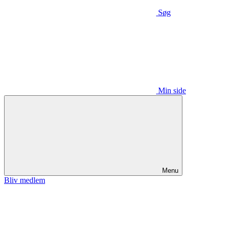
Søg
Min side
Menu
Bliv medlem