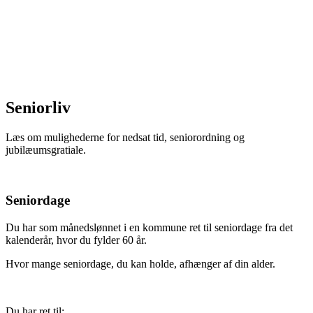
Seniorliv
Læs om mulighederne for nedsat tid, seniorordning og
jubilæumsgratiale.
Seniordage
Du har som månedslønnet i en kommune ret til seniordage fra det
kalenderår, hvor du fylder 60 år.
Hvor mange seniordage, du kan holde, afhænger af din alder.
Du har ret til: