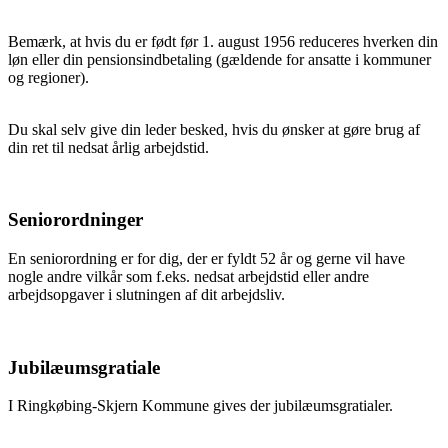
Bemærk, at hvis du er født før 1. august 1956 reduceres hverken din
løn eller din pensionsindbetaling (gældende for ansatte i kommuner
og regioner).
Du skal selv give din leder besked, hvis du ønsker at gøre brug af
din ret til nedsat årlig arbejdstid.
Seniorordninger
En seniorordning er for dig, der er fyldt 52 år og gerne vil have
nogle andre vilkår som f.eks. nedsat arbejdstid eller andre
arbejdsopgaver i slutningen af dit arbejdsliv.
Jubilæumsgratiale
I Ringkøbing-Skjern Kommune gives der jubilæumsgratialer.