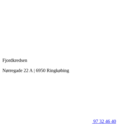
Fjordkredsen
Nørregade 22 A | 6950 Ringkøbing
97 32 46 40