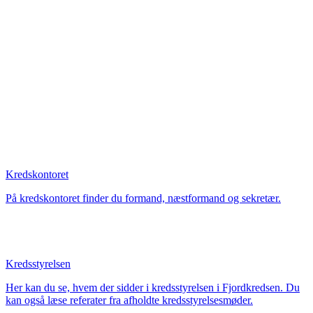
Kredskontoret
På kredskontoret finder du formand, næstformand og sekretær.
Kredsstyrelsen
Her kan du se, hvem der sidder i kredsstyrelsen i Fjordkredsen. Du
kan også læse referater fra afholdte kredsstyrelsesmøder.