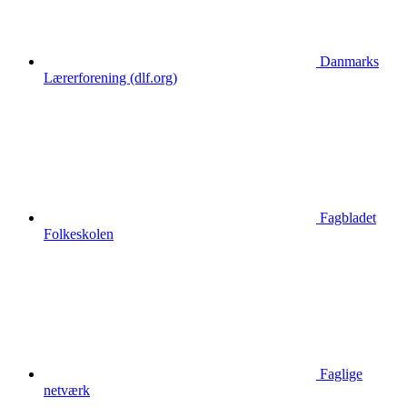
Danmarks
Lærerforening (dlf.org)
Fagbladet
Folkeskolen
Faglige
netværk