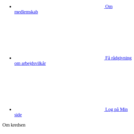
Om
medlemskab
Få rådgivning
om arbejdsvilkår
Log på Min
side
Om kredsen