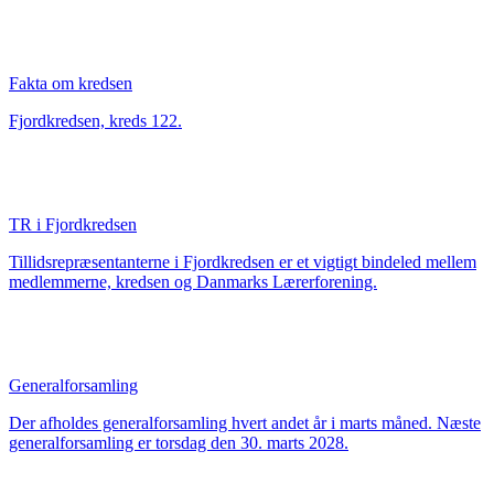
Fakta om kredsen
Fjordkredsen, kreds 122.
TR i Fjordkredsen
Tillidsrepræsentanterne i Fjordkredsen er et vigtigt bindeled mellem
medlemmerne, kredsen og Danmarks Lærerforening.
Generalforsamling
Der afholdes generalforsamling hvert andet år i marts måned. Næste
generalforsamling er torsdag den 30. marts 2028.