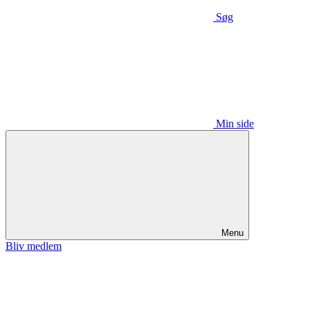
Søg
Min side
Menu
Bliv medlem