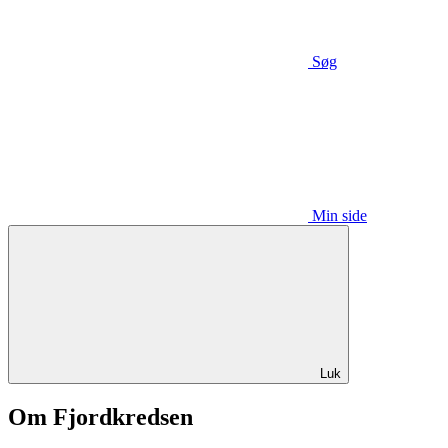
Søg
Min side
Luk
Om Fjordkredsen