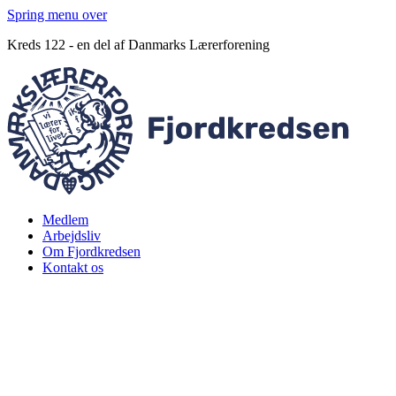
Spring menu over
Kreds 122 - en del af Danmarks Lærerforening
Medlem
Arbejdsliv
Om Fjordkredsen
Kontakt os