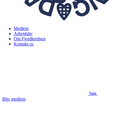
Medlem
Arbejdsliv
Om Fjordkredsen
Kontakt os
Søg
Bliv medlem