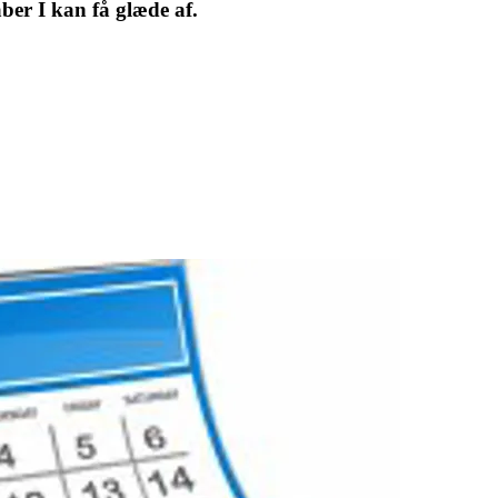
åber I kan få glæde af.