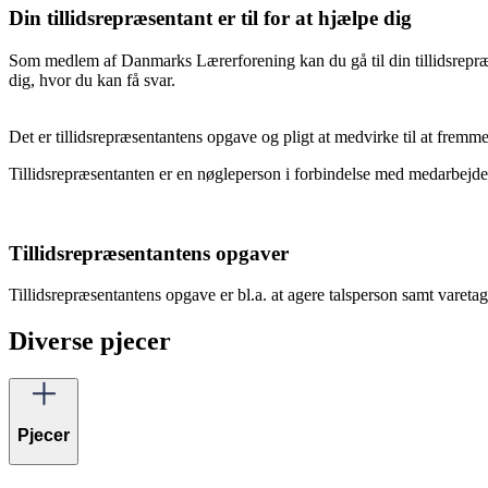
Din tillidsrepræsentant er til for at hjælpe dig
Som medlem af Danmarks Lærerforening kan du gå til din tillidsrepræ
dig, hvor du kan få svar.
Det er tillidsrepræsentantens opgave og pligt at medvirke til at frem
Tillidsrepræsentanten er en nøgleperson i forbindelse med medarbejd
Tillidsrepræsentantens opgaver
Tillidsrepræsentantens opgave er bl.a. at agere talsperson samt varet
Diverse pjecer
Pjecer