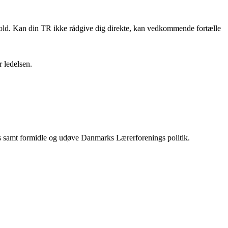
hold. Kan din TR ikke rådgive dig direkte, kan vedkommende fortælle
r ledelsen.
lads samt formidle og udøve Danmarks Lærerforenings politik.