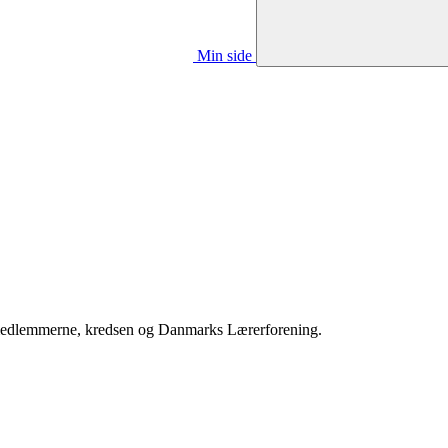
Min side
em medlemmerne, kredsen og Danmarks Lærerforening.