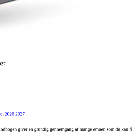
027.
et 2026 2027
Håndbogen giver en grundig gennemgang af mange emner, som du kan få