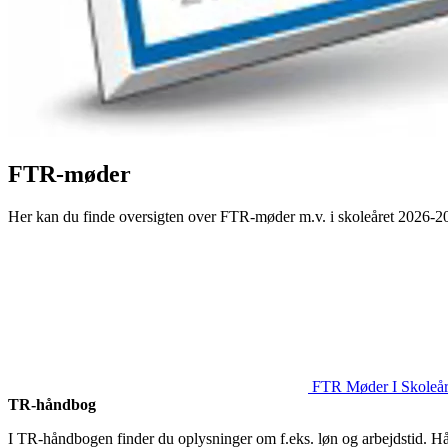
FTR-møder
Her kan du finde oversigten over FTR-møder m.v. i skoleåret 2026-2
FTR Møder I Skoleår
TR-håndbog
I TR-håndbogen finder du oplysninger om f.eks. løn og arbejdstid. 